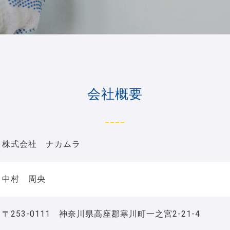
会社概要
____
株式会社 ナカムラ
中村 周央
〒253-0111 神奈川県高座郡寒川町一之宮2-21-4