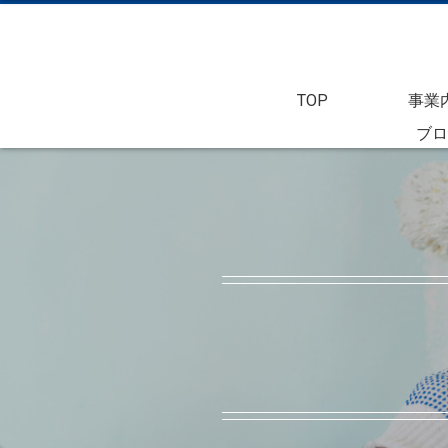
TOP
事業
ブロ