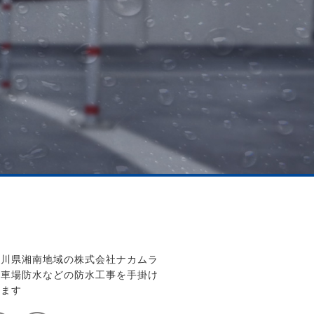
奈川県湘南地域の株式会社ナカムラ
駐車場防水などの防水工事を手掛け
います