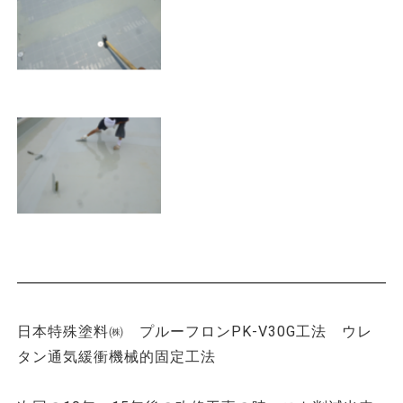
日本特殊塗料㈱ プルーフロンPK-V30G工法 ウレ
タン通気緩衝機械的固定工法