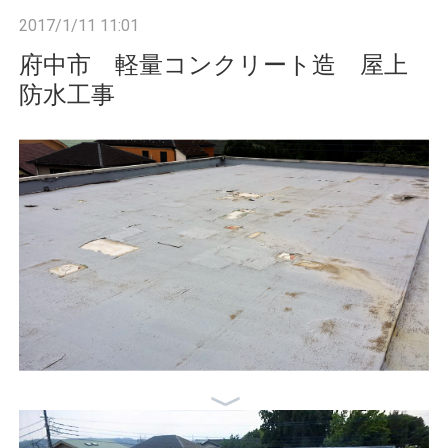
n
2017/1/11 11:01
府中市 軽量コンクリート造 屋上
防水工事